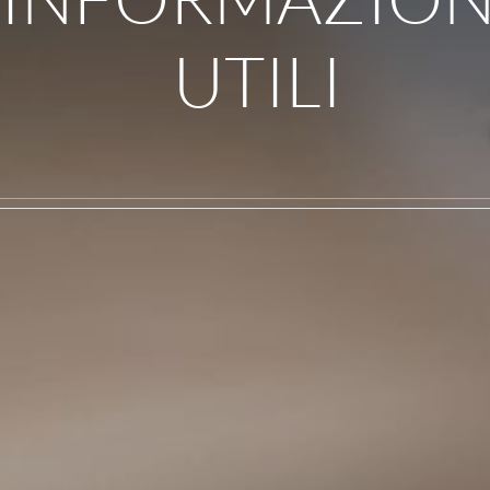
UTILI