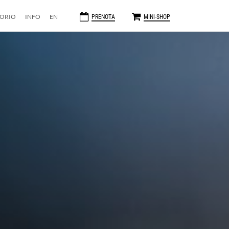
TORIO
INFO
EN
PRENOTA
MINI-SHOP