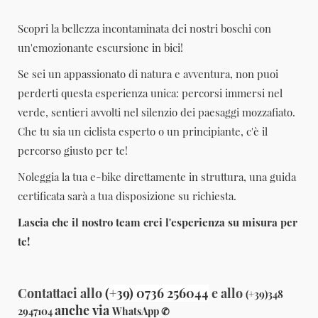
Scopri la bellezza incontaminata dei nostri boschi con
un'emozionante escursione in bici!
Se sei un appassionato di natura e avventura, non puoi
perderti questa esperienza unica: percorsi immersi nel
verde, sentieri avvolti nel silenzio dei paesaggi mozzafiato.
Che tu sia un ciclista esperto o un principiante, c'è il
percorso giusto per te!
Noleggia la tua e-bike direttamente in struttura, una guida
certificata sarà a tua disposizione su richiesta.
Lascia che il nostro team crei l'esperienza su misura per
te!
Contattaci allo
(+39) 0736 256044
e allo
(+39)348
anche via
2947104
WhatsApp
✆